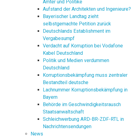
Ämter und Politike
Aufstand der Architekten und Ingenieure?
Bayerischer Landtag zieht
selbstgemachte Petition zurück
Deutschlands Establishment im
Vergabesumpf
Verdacht auf Korruption bei Vodafone
Kabel Deutschland
Politik und Medien verdummen
Deutschland
Korruptionsbekämpfung muss zentraler
Bestandteil deutsche
Lachnummer Korruptionsbekämpfung in
Bayern
Behörde im Geschwindigkeitsrausch
Staatsanwaltschaft
Schleichwerbung ARD-BR-ZDF-RTL in
Nachrichtensendungen
News