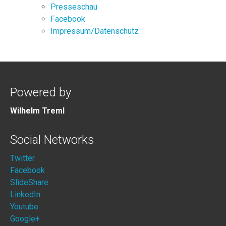
Presseschau
Facebook
Impressum/Datenschutz
Powered by
Wilhelm Treml
Social Networks
Twitter
Facebook
SlideShare
LinkedIn
Youtube
Google+