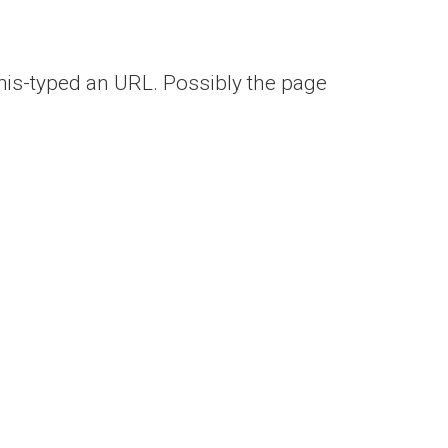
mis-typed an URL
.
Possibly the page