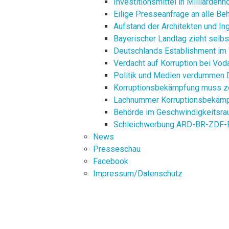
Investitionsmittel in Milliarde
Eilige Presseanfrage an alle Be
Aufstand der Architekten und In
Bayerischer Landtag zieht selb
Deutschlands Establishment i
Verdacht auf Korruption bei Vo
Politik und Medien verdummen 
Korruptionsbekämpfung muss ze
Lachnummer Korruptionsbekämp
Behörde im Geschwindigkeitsra
Schleichwerbung ARD-BR-ZDF-R
News
Presseschau
Facebook
Impressum/Datenschutz