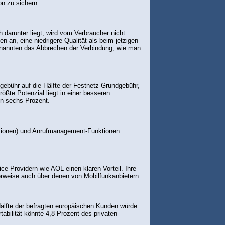
on zu sichern:
 darunter liegt, wird vom Verbraucher nicht
n an, eine niedrigere Qualität als beim jetzigen
t nannten das Abbrechen der Verbindung, wie man
gebühr auf die Hälfte der Festnetz-Grundgebühr,
ößte Potenzial liegt in einer besseren
en sechs Prozent.
nktionen) und Anrufmanagement-Funktionen
e Providern wie AOL einen klaren Vorteil. Ihre
erweise auch über denen von Mobilfunkanbietern.
Hälfte der befragten europäischen Kunden würde
ilität könnte 4,8 Prozent des privaten