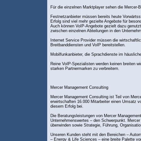
Für die einzelnen Marktplayer sehen die Mercer-B
Festnetzanbieter müssen bereits heute Vorwärtss
Erfolg sind viel mehr gezielte Angebote für bes
Auch können VoIP-Angebote gezielt dazu genutzt w
zwischen einzelnen Abteilungen in den Unternehme
Internet Service Provider müssen die wirtschaftli
Breitbanddiensten und VoIP bereitstellen.
Mobilfunkanbieter, die Sprachdienste im häuslich
Reine VoIP-Spezialisten werden keinen breiten wi
starken Partnermarken zu verbreitern.
Mercer Management Consulting
Mercer Management Consulting ist Teil von Merce
erwirtschaften 16.000 Mitarbeiter einen Umsatz vo
diesem Erfolg bei.
Die Beratungsleistungen von Mercer Management C
Unternehmenswertes – den Schwerpunkt. Mercer 
überwinden sowie Strategie, Führung, Organisa
Unseren Kunden steht mit den Bereichen – Automo
– Energy & Life Sciences – eine breite Palette 