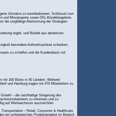
igene Umsätze zu kannibalisieren. Schlüssel zum
ühr und Minutenpreis sowie DSL-Bündelangebote.
st die sorgfältige Abstimmung der Strategien
sleitung ergibt, und Bündel aus attraktiven
lässigkeit besondere Aufmerksamkeit schenken.
rtrauen zu schaffen und die Kundenbasis mit
n mit 160 Büros in 40 Ländern. Weltweit
eldorf und Hamburg tragen mit 470 Mitarbeitern zu
 Growth – die nachhaltige Steigerung des
achstumsbarrieren zu erkennen und zu
tig auf Wertwachstum auszurichten.
 Transportation – Retail, Consumer & Healthcare
nden ein umfangreiches Produktangebot im Bereich