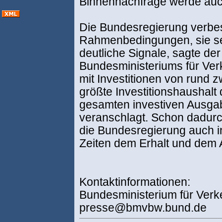
Binnennachfrage werde auc
Die Bundesregierung verbes
Rahmenbedingungen, sie set
deutliche Signale, sagte der
Bundesministeriums für Ve
mit Investitionen von rund z
größte Investitionshaushalt
gesamten investiven Ausga
veranschlagt. Schon dadurc
die Bundesregierung auch in
Zeiten dem Erhalt und dem 
Kontaktinformationen:
Bundesministerium für Ver
presse@bmvbw.bund.de