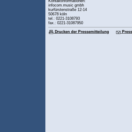
Kontaktinformationen:
infocom.music gmbh
kurfürstenstraße 12-14
50678 köln
tel.: 0221-3108793
fax.: 0221-31087950
Drucken der Pressemitteilung
Press