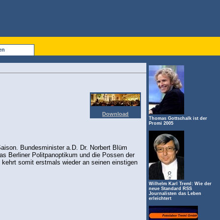
en
Download
Thomas Gottschalk ist der
Promi 2005
-Saison. Bundesminister a.D. Dr. Norbert Blüm
das Berliner Politpanoptikum und die Possen der
ehrt somit erstmals wieder an seinen einstigen
Wilhelm Karl Treml: Wie der
neue Standard RSS
Journalisten das Leben
erleichtert