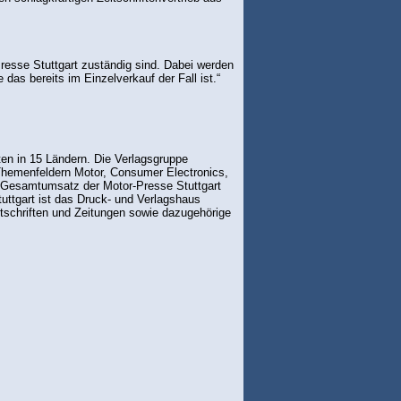
Presse Stuttgart zuständig sind. Dabei werden
as bereits im Einzelverkauf der Fall ist.“
ften in 15 Ländern. Die Verlagsgruppe
 Themenfeldern Motor, Consumer Electronics,
er Gesamtumsatz der Motor-Presse Stuttgart
tuttgart ist das Druck- und Verlagshaus
eitschriften und Zeitungen sowie dazugehörige