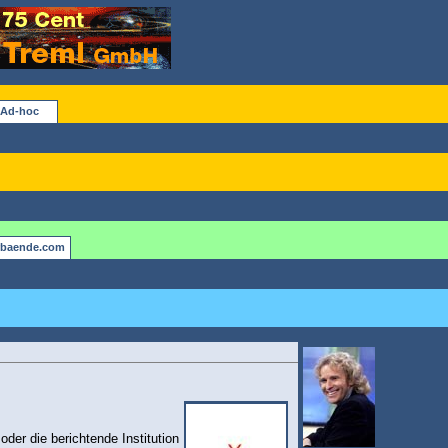
Ad-hoc
rbaende.com
oder die berichtende Institution