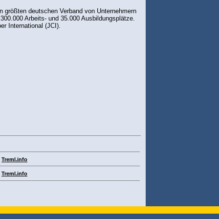
 den größten deutschen Verband von Unternehmern
 300.000 Arbeits- und 35.000 Ausbildungsplätze.
 International (JCI).
Treml.info
Treml.info