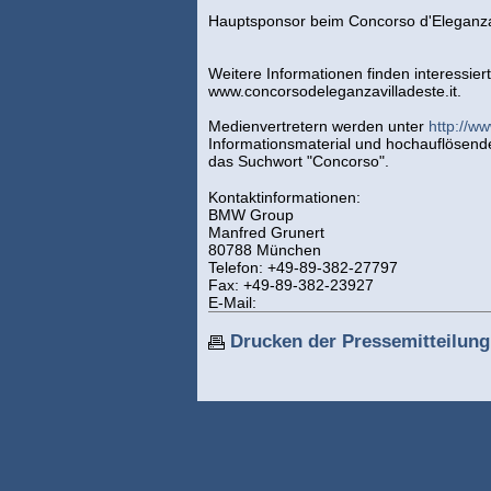
Hauptsponsor beim Concorso d'Eleganza 
Weitere Informationen finden interessier
www.concorsodeleganzavilladeste.it.
Medienvertretern werden unter
http://w
Informationsmaterial und hochauflösende 
das Suchwort "Concorso".
Kontaktinformationen:
BMW Group
Manfred Grunert
80788 München
Telefon: +49-89-382-27797
Fax: +49-89-382-23927
E-Mail:
Drucken der Pressemitteilung