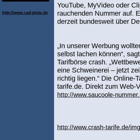
YouTube, MyVideo oder Clip
rauchenden Nummer auf. Es 
http://www.cad-plots.de
derzeit bundesweit über De
„In unserer Werbung wollte
selbst lachen können“, sag
Tarifbörse crash. „Wettbewe
eine Schweinerei – jetzt ze
richtig liegen.“ Die Online-
tarife.de. Direkt zum Web-
http://www.saucoole-nummer.
http://www.crash-tarife.de/im