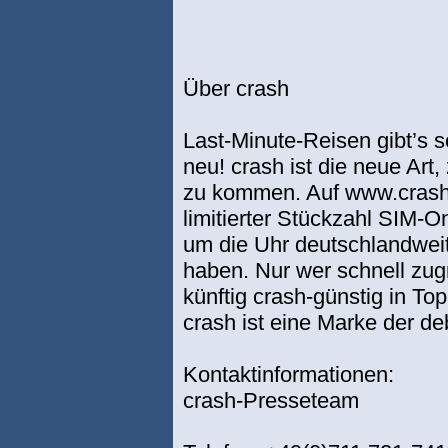
Über crash
Last-Minute-Reisen gibt’s s
neu! crash ist die neue Art
zu kommen. Auf www.crash
limitierter Stückzahl SIM-On
um die Uhr deutschlandweit 
haben. Nur wer schnell zugr
künftig crash-günstig in To
crash ist eine Marke der d
Kontaktinformationen:
crash-Presseteam