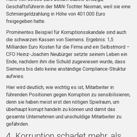
Geschäftsführerin der MAN-Tochter Neoman, weil sie eine
Schmiergeldzahlung in Höhe von 401.000 Euro
freigegeben hatte.
Prominentes Beispiel für Korruptionsskandale sind auch
die schwarzen Kassen von Siemens. Ergebnis: 1,5
Milliarden Euro Kosten für die Firma und ein Selbstmord –
CFO Heinz-Joachim Neubürger setzte seinem Leben ein
Ende, nachdem ihm die Schuld zugewiesen wurde, dass
Siemens bis dato keine anständige Compliance-Struktur
aufwies.
Hier wird deutlich, wie wichtig es ist, Mitarbeiter in
führenden Positionen gegen Korruption zu sensibilisieren,
denn sie haben meist erst den nötigen Spielraum, um
überhaupt korrupt handeln zu können und damit das
gesamte Unternehmen und unschuldige Mitarbeiter zu
gefährden.
4. Korruption schadet mehr, als