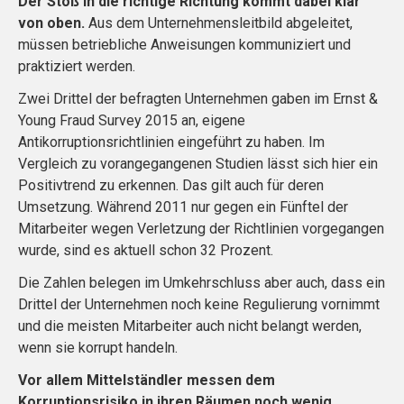
Der Stoß in die richtige Richtung kommt dabei klar
von oben.
Aus dem Unternehmensleitbild abgeleitet,
müssen betriebliche Anweisungen kommuniziert und
praktiziert werden.
Zwei Drittel der befragten Unternehmen gaben im Ernst &
Young Fraud Survey 2015 an, eigene
Antikorruptionsrichtlinien eingeführt zu haben. Im
Vergleich zu vorangegangenen Studien lässt sich hier ein
Positivtrend zu erkennen. Das gilt auch für deren
Umsetzung. Während 2011 nur gegen ein Fünftel der
Mitarbeiter wegen Verletzung der Richtlinien vorgegangen
wurde, sind es aktuell schon 32 Prozent.
Die Zahlen belegen im Umkehrschluss aber auch, dass ein
Drittel der Unternehmen noch keine Regulierung vornimmt
und die meisten Mitarbeiter auch nicht belangt werden,
wenn sie korrupt handeln.
Vor allem Mittelständler messen dem
Korruptionsrisiko in ihren Räumen noch wenig