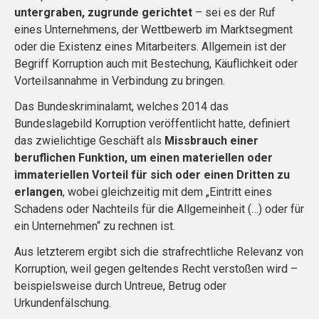
untergraben, zugrunde gerichtet
– sei es der Ruf
eines Unternehmens, der Wettbewerb im Marktsegment
oder die Existenz eines Mitarbeiters. Allgemein ist der
Begriff Korruption auch mit Bestechung, Käuflichkeit oder
Vorteilsannahme in Verbindung zu bringen.
Das Bundeskriminalamt, welches 2014 das
Bundeslagebild Korruption veröffentlicht hatte, definiert
das zwielichtige Geschäft als
Missbrauch einer
beruflichen Funktion, um einen materiellen oder
immateriellen Vorteil für sich oder einen Dritten zu
erlangen
, wobei gleichzeitig mit dem „Eintritt eines
Schadens oder Nachteils für die Allgemeinheit (…) oder für
ein Unternehmen“ zu rechnen ist.
Aus letzterem ergibt sich die strafrechtliche Relevanz von
Korruption, weil gegen geltendes Recht verstoßen wird –
beispielsweise durch Untreue, Betrug oder
Urkundenfälschung.