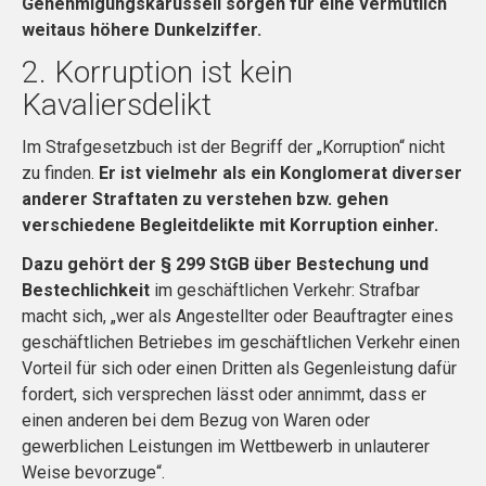
Genehmigungskarussell sorgen für eine vermutlich
weitaus höhere Dunkelziffer.
2. Korruption ist kein
Kavaliersdelikt
Im Strafgesetzbuch ist der Begriff der „Korruption“ nicht
zu finden.
Er ist vielmehr als ein Konglomerat diverser
anderer Straftaten zu verstehen bzw. gehen
verschiedene Begleitdelikte mit Korruption einher.
Dazu gehört der § 299 StGB über Bestechung und
Bestechlichkeit
im geschäftlichen Verkehr: Strafbar
macht sich, „wer als Angestellter oder Beauftragter eines
geschäftlichen Betriebes im geschäftlichen Verkehr einen
Vorteil für sich oder einen Dritten als Gegenleistung dafür
fordert, sich versprechen lässt oder annimmt, dass er
einen anderen bei dem Bezug von Waren oder
gewerblichen Leistungen im Wettbewerb in unlauterer
Weise bevorzuge“.