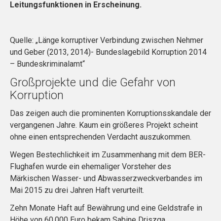
Leitungsfunktionen in Erscheinung.
Quelle: „Länge korruptiver Verbindung zwischen Nehmer
und Geber (2013, 2014)- Bundeslagebild Korruption 2014
– Bundeskriminalamt“
Großprojekte und die Gefahr von
Korruption
Das zeigen auch die prominenten Korruptionsskandale der
vergangenen Jahre. Kaum ein größeres Projekt scheint
ohne einen entsprechenden Verdacht auszukommen.
Wegen Bestechlichkeit im Zusammenhang mit dem BER-
Flughafen wurde ein ehemaliger Vorsteher des
Märkischen Wasser- und Abwasserzweckverbandes im
Mai 2015 zu drei Jahren Haft verurteilt.
Zehn Monate Haft auf Bewährung und eine Geldstrafe in
Höhe von 60.000 Euro bekam Sabine Driszga,