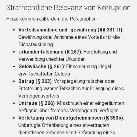
Strafrechtliche Relevanz von Korruption
Hinzu kommen außerdem die Paragraphen:
Vorteilsannahme und -gewährung (§§ 331 ff)
:
Gewährung oder Annahme eines Vorteils für die
Dienstausübung
Urkundenfälschung (§ 267)
: Herstellung und
Verwendung unechter Urkunden
Geldwäsche (§ 261)
: Einschleusung illegal
erwirtschafteten Geldes
Betrug (§ 263)
: Vorspiegelung falscher oder
Entstellung wahrer Tatsachen zur Erlangung eines
Vermögensvorteils
Untreue (§ 266)
: Missbrauch einer eingeräumten
Befugnis, über fremdes Vermögen zu verfügen
Verletzung von Dienstgeheimnissen (§ 353b)
:
Unbefugte Offenbarung eines anvertrauten
dienstlichen Geheimnis mit Gefährdung eines