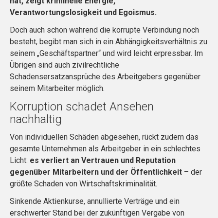
hat, zeigt kriminelle Energie,
Verantwortungslosigkeit und Egoismus.
Doch auch schon während die korrupte Verbindung noch
besteht, begibt man sich in ein Abhängigkeitsverhältnis zu
seinem „Geschäftspartner“ und wird leicht erpressbar. Im
Übrigen sind auch zivilrechtliche
Schadensersatzansprüche des Arbeitgebers gegenüber
seinem Mitarbeiter möglich.
Korruption schadet Ansehen
nachhaltig
Von individuellen Schäden abgesehen, rückt zudem das
gesamte Unternehmen als Arbeitgeber in ein schlechtes
Licht:
es verliert an Vertrauen und Reputation
gegenüber Mitarbeitern und der Öffentlichkeit
– der
größte Schaden von Wirtschaftskriminalität.
Sinkende Aktienkurse, annullierte Verträge und ein
erschwerter Stand bei der zukünftigen Vergabe von