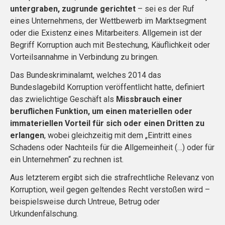
untergraben, zugrunde gerichtet
– sei es der Ruf
eines Unternehmens, der Wettbewerb im Marktsegment
oder die Existenz eines Mitarbeiters. Allgemein ist der
Begriff Korruption auch mit Bestechung, Käuflichkeit oder
Vorteilsannahme in Verbindung zu bringen.
Das Bundeskriminalamt, welches 2014 das
Bundeslagebild Korruption veröffentlicht hatte, definiert
das zwielichtige Geschäft als
Missbrauch einer
beruflichen Funktion, um einen materiellen oder
immateriellen Vorteil für sich oder einen Dritten zu
erlangen
, wobei gleichzeitig mit dem „Eintritt eines
Schadens oder Nachteils für die Allgemeinheit (…) oder für
ein Unternehmen“ zu rechnen ist.
Aus letzterem ergibt sich die strafrechtliche Relevanz von
Korruption, weil gegen geltendes Recht verstoßen wird –
beispielsweise durch Untreue, Betrug oder
Urkundenfälschung.