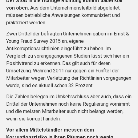
Der Stoß in die richtige Richtung kommt dabei klar
von oben.
Aus dem Unternehmensleitbild abgeleitet,
müssen betriebliche Anweisungen kommuniziert und
praktiziert werden.
Zwei Drittel der befragten Unternehmen gaben im Ernst &
Young Fraud Survey 2015 an, eigene
Antikorruptionsrichtlinien eingeführt zu haben. Im
Vergleich zu vorangegangenen Studien lässt sich hier ein
Positivtrend zu erkennen. Das gilt auch für deren
Umsetzung. Während 2011 nur gegen ein Fünftel der
Mitarbeiter wegen Verletzung der Richtlinien vorgegangen
wurde, sind es aktuell schon 32 Prozent.
Die Zahlen belegen im Umkehrschluss aber auch, dass ein
Drittel der Unternehmen noch keine Regulierung vornimmt
und die meisten Mitarbeiter auch nicht belangt werden,
wenn sie korrupt handeln.
Vor allem Mittelständler messen dem
Korruptionsrisiko in ihren Räumen noch wenig