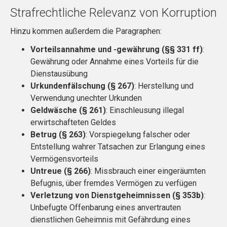
Strafrechtliche Relevanz von Korruption
Hinzu kommen außerdem die Paragraphen:
Vorteilsannahme und -gewährung (§§ 331 ff)
:
Gewährung oder Annahme eines Vorteils für die
Dienstausübung
Urkundenfälschung (§ 267)
: Herstellung und
Verwendung unechter Urkunden
Geldwäsche (§ 261)
: Einschleusung illegal
erwirtschafteten Geldes
Betrug (§ 263)
: Vorspiegelung falscher oder
Entstellung wahrer Tatsachen zur Erlangung eines
Vermögensvorteils
Untreue (§ 266)
: Missbrauch einer eingeräumten
Befugnis, über fremdes Vermögen zu verfügen
Verletzung von Dienstgeheimnissen (§ 353b)
:
Unbefugte Offenbarung eines anvertrauten
dienstlichen Geheimnis mit Gefährdung eines