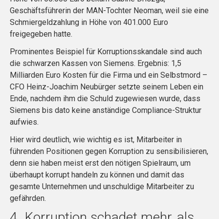
Geschäftsführerin der MAN-Tochter Neoman, weil sie eine
Schmiergeldzahlung in Höhe von 401.000 Euro
freigegeben hatte.
Prominentes Beispiel für Korruptionsskandale sind auch
die schwarzen Kassen von Siemens. Ergebnis: 1,5
Milliarden Euro Kosten für die Firma und ein Selbstmord –
CFO Heinz-Joachim Neubürger setzte seinem Leben ein
Ende, nachdem ihm die Schuld zugewiesen wurde, dass
Siemens bis dato keine anständige Compliance-Struktur
aufwies.
Hier wird deutlich, wie wichtig es ist, Mitarbeiter in
führenden Positionen gegen Korruption zu sensibilisieren,
denn sie haben meist erst den nötigen Spielraum, um
überhaupt korrupt handeln zu können und damit das
gesamte Unternehmen und unschuldige Mitarbeiter zu
gefährden.
4. Korruption schadet mehr, als