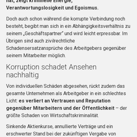
hat, zeigt kriminelle Energie,
Verantwortungslosigkeit und Egoismus.
Doch auch schon während die korrupte Verbindung noch
besteht, begibt man sich in ein Abhängigkeitsverhältnis zu
seinem „Geschäftspartner“ und wird leicht erpressbar. Im
Übrigen sind auch zivilrechtliche
Schadensersatzansprüche des Arbeitgebers gegenüber
seinem Mitarbeiter möglich.
Korruption schadet Ansehen
nachhaltig
Von individuellen Schäden abgesehen, rückt zudem das
gesamte Unternehmen als Arbeitgeber in ein schlechtes
Licht:
es verliert an Vertrauen und Reputation
gegenüber Mitarbeitern und der Öffentlichkeit
– der
größte Schaden von Wirtschaftskriminalität.
Sinkende Aktienkurse, annullierte Verträge und ein
erschwerter Stand bei der zukünftigen Vergabe von