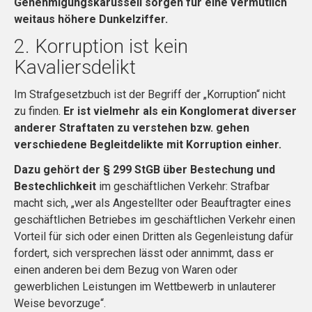
Genehmigungskarussell sorgen für eine vermutlich
weitaus höhere Dunkelziffer.
2. Korruption ist kein
Kavaliersdelikt
Im Strafgesetzbuch ist der Begriff der „Korruption“ nicht
zu finden.
Er ist vielmehr als ein Konglomerat diverser
anderer Straftaten zu verstehen bzw. gehen
verschiedene Begleitdelikte mit Korruption einher.
Dazu gehört der § 299 StGB über Bestechung und
Bestechlichkeit
im geschäftlichen Verkehr: Strafbar
macht sich, „wer als Angestellter oder Beauftragter eines
geschäftlichen Betriebes im geschäftlichen Verkehr einen
Vorteil für sich oder einen Dritten als Gegenleistung dafür
fordert, sich versprechen lässt oder annimmt, dass er
einen anderen bei dem Bezug von Waren oder
gewerblichen Leistungen im Wettbewerb in unlauterer
Weise bevorzuge“.