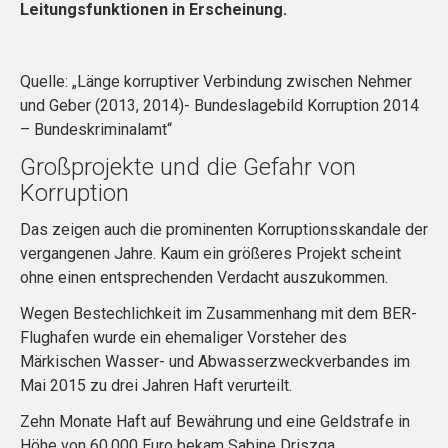
Leitungsfunktionen in Erscheinung.
Quelle: „Länge korruptiver Verbindung zwischen Nehmer
und Geber (2013, 2014)- Bundeslagebild Korruption 2014
– Bundeskriminalamt“
Großprojekte und die Gefahr von
Korruption
Das zeigen auch die prominenten Korruptionsskandale der
vergangenen Jahre. Kaum ein größeres Projekt scheint
ohne einen entsprechenden Verdacht auszukommen.
Wegen Bestechlichkeit im Zusammenhang mit dem BER-
Flughafen wurde ein ehemaliger Vorsteher des
Märkischen Wasser- und Abwasserzweckverbandes im
Mai 2015 zu drei Jahren Haft verurteilt.
Zehn Monate Haft auf Bewährung und eine Geldstrafe in
Höhe von 60.000 Euro bekam Sabine Driszga,