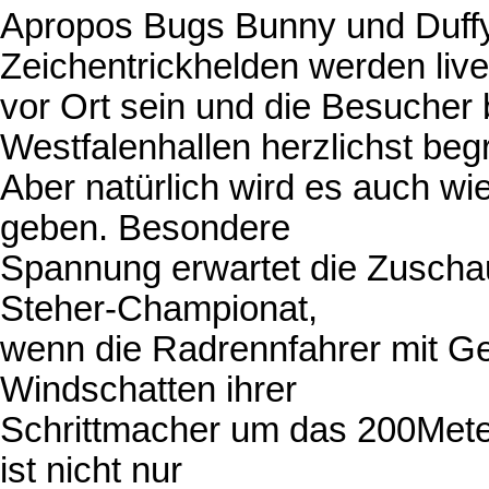
Apropos Bugs Bunny und Duffy
Zeichentrickhelden werden live
vor Ort sein und die Besucher
Westfalenhallen herzlichst beg
Aber natürlich wird es auch wi
geben. Besondere
Spannung erwartet die Zuscha
Steher-Championat,
wenn die Radrennfahrer mit Ge
Windschatten ihrer
Schrittmacher um das 200Meter
ist nicht nur