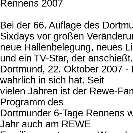
Rennens 2007
Bei der 66. Auflage des Dortm
Sixdays vor großen Veränderu
neue Hallenbelegung, neues Li
und ein TV-Star, der anschießt.
Dortmund, 22. Oktober 2007 - D
wahrlich in sich hat. Seit
vielen Jahren ist der Rewe-Fa
Programm des
Dortmunder 6-Tage Rennens w
Jahr auch am REWE