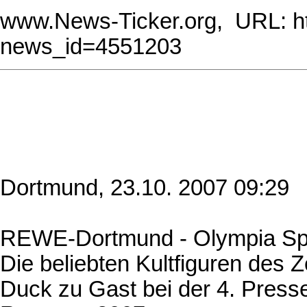
www.News-Ticker.org, URL: ht
news_id=4551203
Dortmund, 23.10. 2007 09:29
REWE-Dortmund - Olympia Sp
Die beliebten Kultfiguren des 
Duck zu Gast bei der 4. Pres