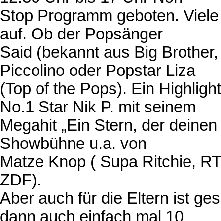
Stop Programm geboten. Viele t
auf. Ob der Popsänger
Said (bekannt aus Big Brother,
Piccolino oder Popstar Liza
(Top of the Pops). Ein Highlight 
No.1 Star Nik P. mit seinem
Megahit „Ein Stern, der deinen
Showbühne u.a. von
Matze Knop ( Supa Ritchie, RT
ZDF).
Aber auch für die Eltern ist g
dann auch einfach mal 10