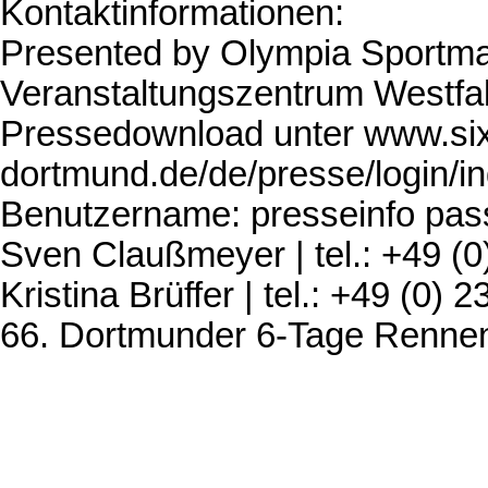
Kontaktinformationen:
Presented by Olympia Sportma
Veranstaltungszentrum Westf
Pressedownload unter www.si
dortmund.de/de/presse/login/i
Benutzername: presseinfo pas
Sven Claußmeyer | tel.: +49 (0
Kristina Brüffer | tel.: +49 (0) 
66. Dortmunder 6-Tage Rennen 