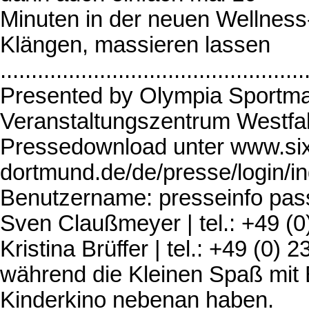
Minuten in der neuen Wellness
Klängen, massieren lassen
.................................................
Presented by Olympia Sportma
Veranstaltungszentrum Westf
Pressedownload unter www.si
dortmund.de/de/presse/login/i
Benutzername: presseinfo pas
Sven Claußmeyer | tel.: +49 (0
Kristina Brüffer | tel.: +49 (0) 
während die Kleinen Spaß mit
Kinderkino nebenan haben.