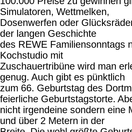
100.000 Preise zu gewinnen gi
Simulatoren, Wettmelken,
Dosenwerfen oder Glücksräder. 
der langen Geschichte
des REWE Familiensonntags no
Kochstudio mit
Zuschauertribüne wird man erl
genug. Auch gibt es pünktlich
zum 66. Geburtstag des Dortm
feierliche Geburtstagstorte. Ab
nicht irgendeine sondern eine
und über 2 Metern in der
Breite. Die wohl größte Geburt