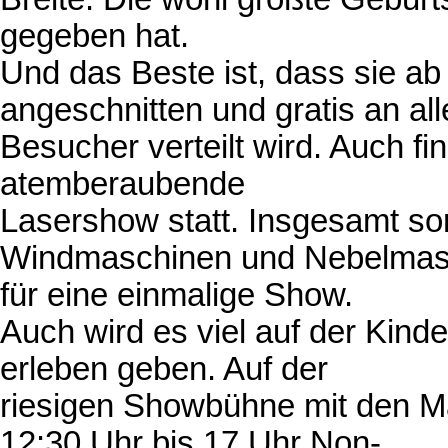
gegeben hat.
Und das Beste ist, dass sie ab 
angeschnitten und gratis an all
Besucher verteilt wird. Auch fin
atemberaubende
Lasershow statt. Insgesamt so
Windmaschinen und Nebelmas
für eine einmalige Show.
Auch wird es viel auf der Kin
erleben geben. Auf der
riesigen Showbühne mit den M
12:30 Uhr bis 17 Uhr Non-