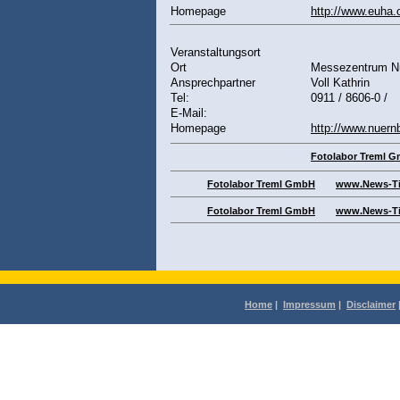
Homepage
http://www.euha.
Veranstaltungsort
Ort
Messezentrum N
Ansprechpartner
Voll Kathrin
Tel:
0911 / 8606-0
/
E-Mail:
Homepage
http://www.nuer
Fotolabor Treml Gm
Fotolabor Treml GmbH
www.News-Ti
Fotolabor Treml GmbH
www.News-Ti
Home
|
Impressum
|
Disclaimer