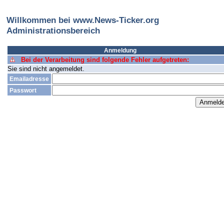
Willkommen bei www.News-Ticker.org
Administrationsbereich
Anmeldung
Bei der Verarbeitung sind folgende Fehler aufgetreten:
Sie sind nicht angemeldet.
Emailadresse
Passwort